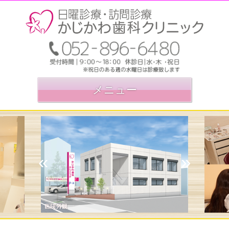
メニュー
«
»